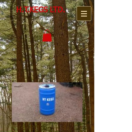
H.T.KEGS LTD.
Firekeg